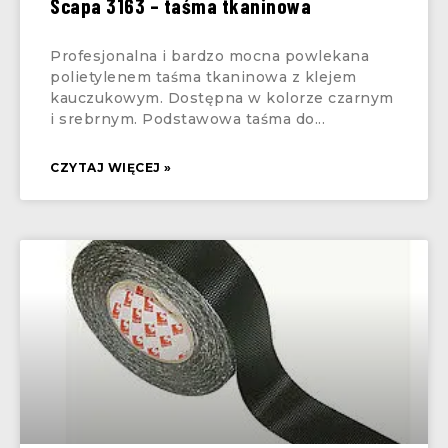
Scapa 3163 – taśma tkaninowa
Profesjonalna i bardzo mocna powlekana
polietylenem taśma tkaninowa z klejem
kauczukowym. Dostępna w kolorze czarnym
i srebrnym. Podstawowa taśma do
CZYTAJ WIĘCEJ »