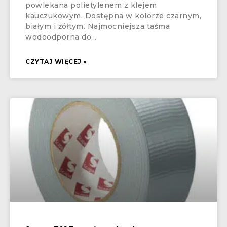
powlekana polietylenem z klejem
kauczukowym. Dostępna w kolorze czarnym,
białym i żółtym. Najmocniejsza taśma
wodoodporna do
CZYTAJ WIĘCEJ »