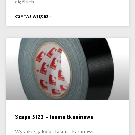
ciężkich
CZYTAJ WIĘCEJ »
Scapa 3122 – taśma tkaninowa
Wysokiej jakości taśma tkaninowa,