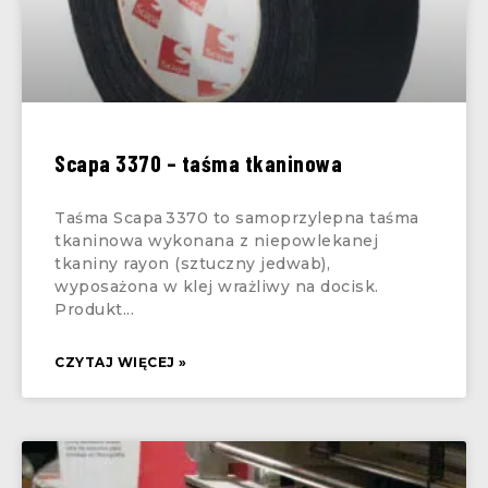
Scapa 3370 – taśma tkaninowa
Taśma Scapa 3370 to samoprzylepna taśma
tkaninowa wykonana z niepowlekanej
tkaniny rayon (sztuczny jedwab),
wyposażona w klej wrażliwy na docisk.
Produkt
CZYTAJ WIĘCEJ »