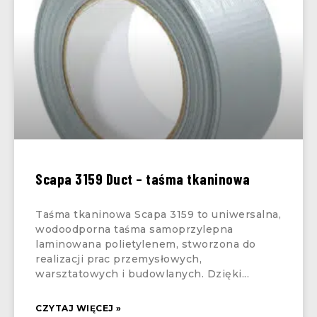
Scapa 3159 Duct – taśma tkaninowa
Taśma tkaninowa Scapa 3159 to uniwersalna,
wodoodporna taśma samoprzylepna
laminowana polietylenem, stworzona do
realizacji prac przemysłowych,
warsztatowych i budowlanych. Dzięki
CZYTAJ WIĘCEJ »